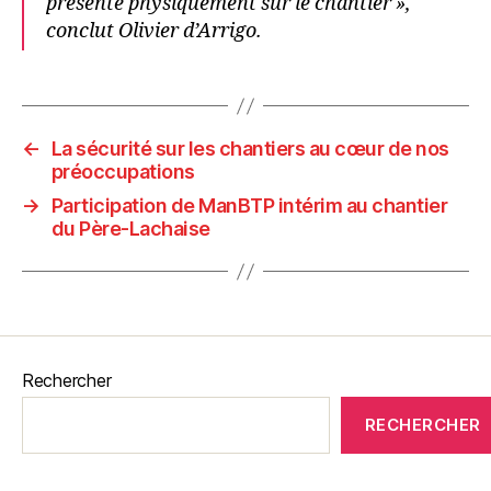
présente physiquement sur le chantier »,
conclut Olivier d’Arrigo.
←
La sécurité sur les chantiers au cœur de nos
préoccupations
→
Participation de ManBTP intérim au chantier
du Père-Lachaise
Rechercher
RECHERCHER