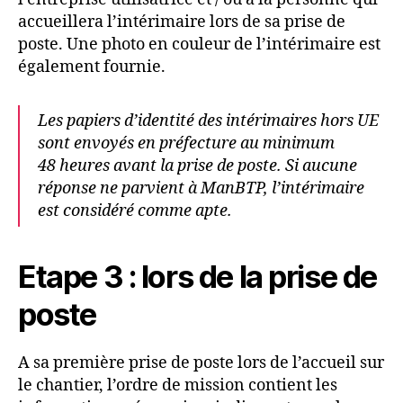
accueillera l’intérimaire lors de sa prise de
poste. Une photo en couleur de l’intérimaire est
également fournie.
Les papiers d’identité des intérimaires hors UE
sont envoyés en préfecture au minimum
48 heures avant la prise de poste. Si aucune
réponse ne parvient à ManBTP, l’intérimaire
est considéré comme apte.
Etape 3 : lors de la prise de
poste
A sa première prise de poste lors de l’accueil sur
le chantier, l’ordre de mission contient les