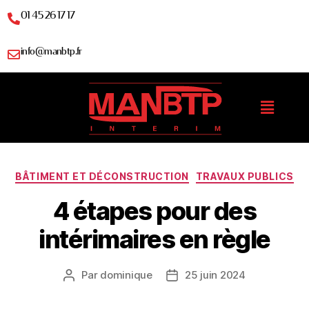
01 45 26 17 17
info@manbtp.fr
BÂTIMENT ET DÉCONSTRUCTION
TRAVAUX PUBLICS
4 étapes pour des
intérimaires en règle
Par
dominique
25 juin 2024