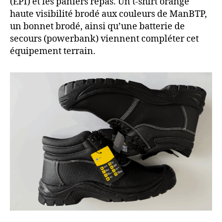
(EPI) et les paniers repas. Un t-shirt orange
haute visibilité brodé aux couleurs de ManBTP,
un bonnet brodé, ainsi qu’une batterie de
secours (powerbank) viennent compléter cet
équipement terrain.