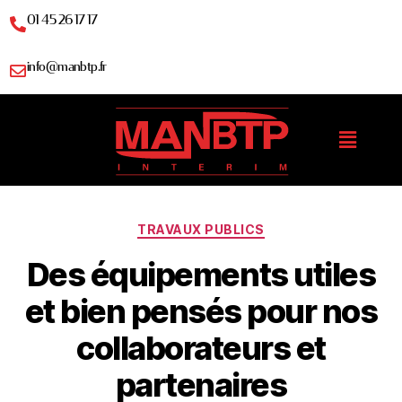
01 45 26 17 17
info@manbtp.fr
TRAVAUX PUBLICS
Des équipements utiles
et bien pensés pour nos
collaborateurs et
partenaires