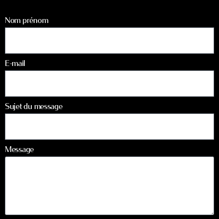
Nom prénom
E-mail
Sujet du message
Message