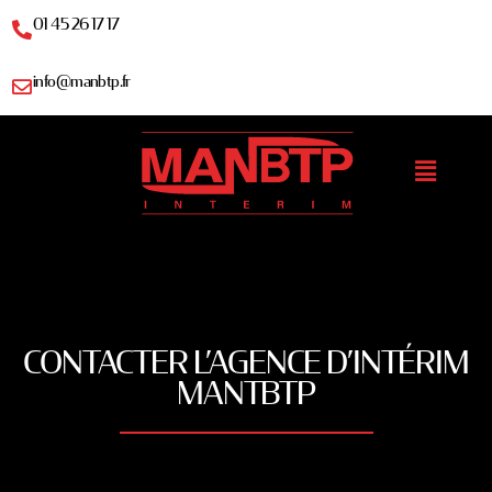
01 45 26 17 17
info@manbtp.fr
CONTACTER L’AGENCE D’INTÉRIM
MANTBTP