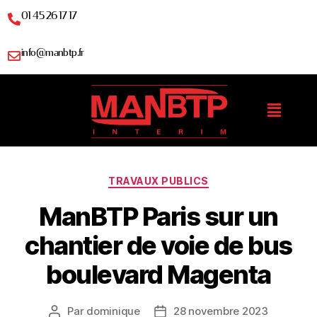
01 45 26 17 17
info@manbtp.fr
TRAVAUX PUBLICS
ManBTP Paris sur un
chantier de voie de bus
boulevard Magenta
Par
dominique
28 novembre 2023